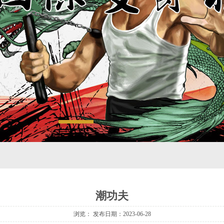
潮功夫
浏览：
发布日期：2023-06-28